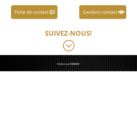
Fiche de contact
Gardons contact
SUIVEZ-NOUS!
;
Réalisé par
CVCO.fr