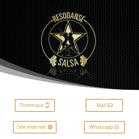
Tommaso
Mail
Site internet
Whatsapp